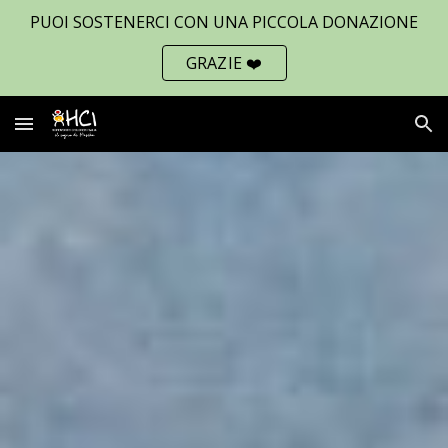
PUOI SOSTENERCI CON UNA PICCOLA DONAZIONE
Skip to main content
Skip to navigation
GRAZIE ❤️