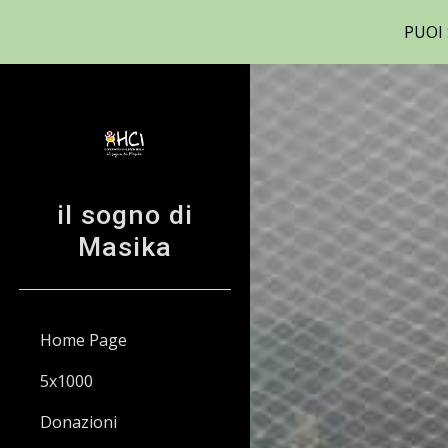
PUOI
Sk
il sogno di
Masika
Home Page
5x1000
Donazioni