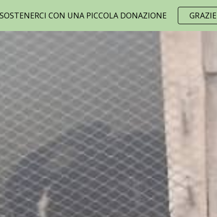
 SOSTENERCI CON UNA PICCOLA DONAZIONE
GRAZIE
ip to main content
Skip to navigat