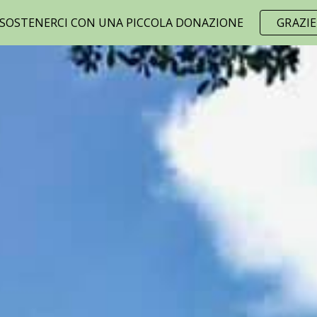
 SOSTENERCI CON UNA PICCOLA DONAZIONE
GRAZIE
ip to main content
Skip to navigat