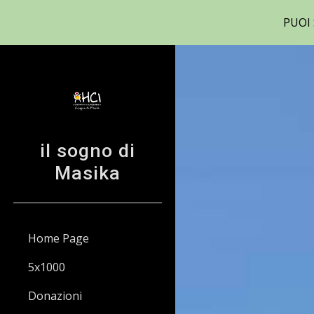
PUOI
Sk
il sogno di
Masika
Home Page
5x1000
Donazioni