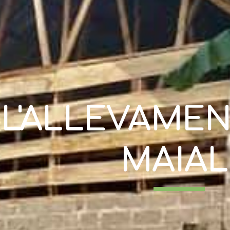
L'ALLEVAMEN
MAIAL